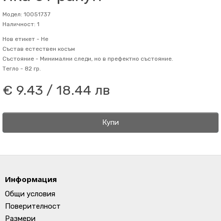
Модел: 10051737
Наличност: 1
Нов етикет -
Не
Състав
естествен косъм
Състояние -
Минимални следи, но в префектно състояние.
Тегло -
82 гр.
€ 9.43 / 18.44 лв
Купи
Информация
Общи условия
Поверителност
Размери