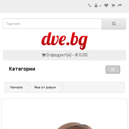
0 продукт(и) - € 0.00
Категории
Начало
Яка от ракун