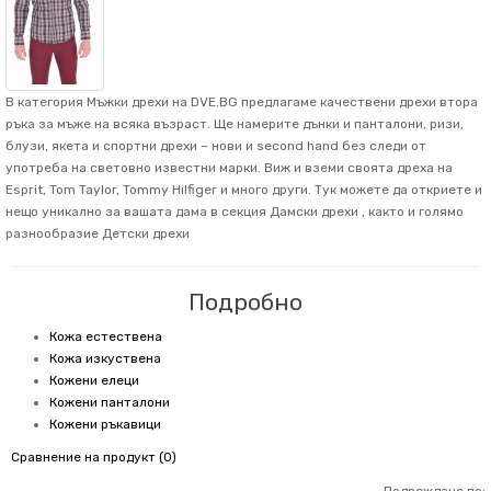
В категория Мъжки дрехи на DVE.BG предлагаме качествени дрехи втора
ръка за мъже на всяка възраст. Ще намерите дънки и панталони, ризи,
блузи, якета и спортни дрехи – нови и second hand без следи от
употреба на световно известни марки. Виж и вземи своята дреха на
Esprit, Tom Taylor, Tommy Hilfiger и много други. Тук можете да откриете и
нещо уникално за вашата дама в секция Дамски дрехи , както и голямо
разнообразие Детски дрехи
Подробно
Кожа естествена
Кожа изкуствена
Кожени елеци
Кожени панталони
Кожени ръкавици
Сравнение на продукт (0)