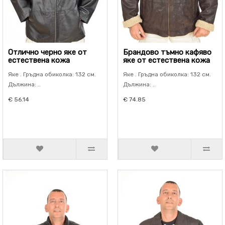
Отлично черно яке от
Брандово тъмно кафяво
естествена кожа
яке от естествена кожа
Яке . Гръдна обиколка: 132 см.
Яке . Гръдна обиколка: 132 см.
Дължина: ..
Дължина: ..
€ 56.14
€ 74.85