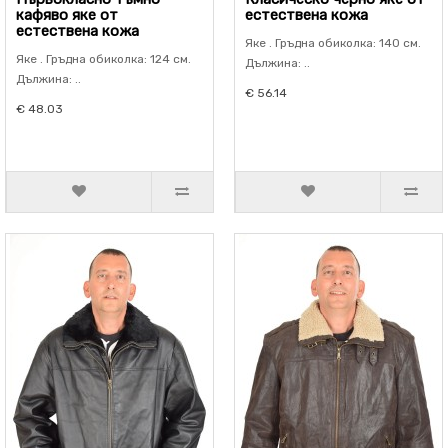
кафяво яке от
естествена кожа
естествена кожа
Яке . Гръдна обиколка: 140 см.
Яке . Гръдна обиколка: 124 см.
Дължина: ..
Дължина: ..
€ 56.14
€ 48.03