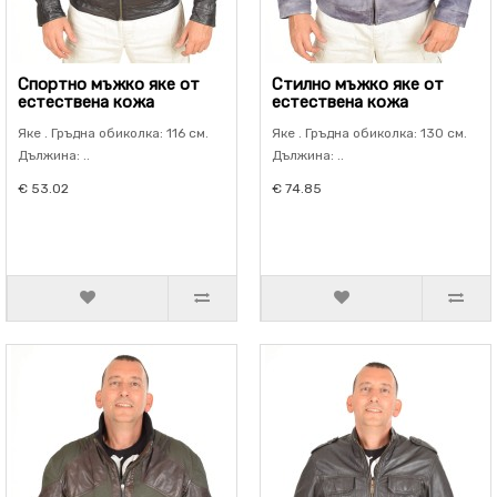
Спортно мъжко яке от
Стилно мъжко яке от
естествена кожа
естествена кожа
Яке . Гръдна обиколка: 116 см.
Яке . Гръдна обиколка: 130 см.
Дължина: ..
Дължина: ..
€ 53.02
€ 74.85