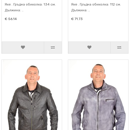
Яке . Гръдна обиколка: 134 см.
Яке . Гръдна обиколка: 112 см.
Дължина: ..
Дължина: ..
€ 56.14
€ 71.73