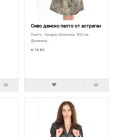
Сиво дамско палто от астраган
Палто . Гръдна обиколка: 100 см.
Дължина..
€ 74.85