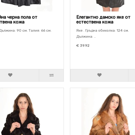
на черна пола от
Елегантно дамско яке от
твена кожа
естествена кожа
Дължина: 90 см. Талия: 66 см.
Яке . Гръдна обиколка: 124 см.
Дължина: ..
€ 39.92