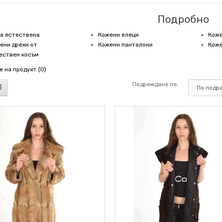
Подробно
а естествена
Кожени елеци
Коже
ени дрехи от
Кожени панталони
Коже
ествен косъм
 на продукт (0)
Подреждане по: