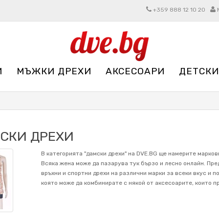
+359 888 12 10 20
И
МЪЖКИ ДРЕХИ
АКСЕСОАРИ
ДЕТСКИ
СКИ ДРЕХИ
В категорията "дамски дрехи" на DVE.BG ще намерите марков
Всяка жена може да пазарува тук бързо и лесно онлайн. Пред
връхни и спортни дрехи на различни марки за всеки вкус и п
която може да комбинирате с някой от аксесоарите, които п