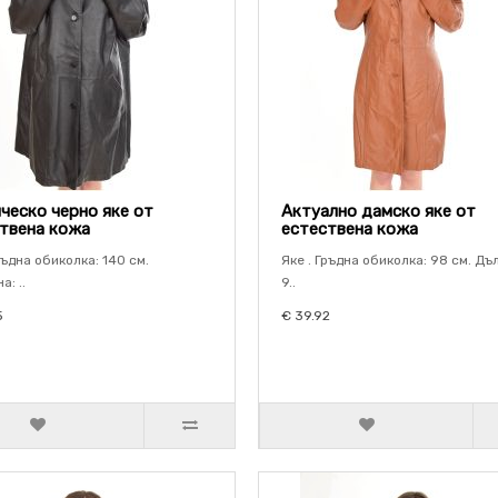
ческо черно яке от
Актуално дамско яке от
твена кожа
естествена кожа
ръдна обиколка: 140 см.
Яке . Гръдна обиколка: 98 см. Дъ
: ..
9..
5
€ 39.92