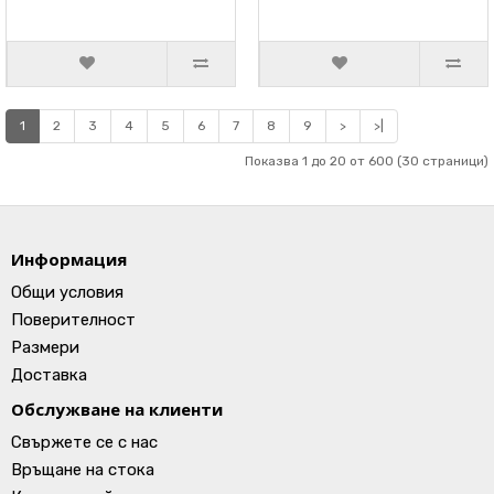
1
2
3
4
5
6
7
8
9
>
>|
Показва 1 до 20 от 600 (30 страници)
Информация
Общи условия
Поверителност
Размери
Доставка
Обслужване на клиенти
Свържете се с нас
Връщане на стока