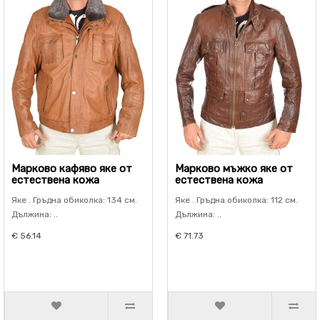
Марково кафяво яке от
Марково мъжко яке от
естествена кожа
естествена кожа
Яке . Гръдна обиколка: 134 см.
Яке . Гръдна обиколка: 112 см.
Дължина: ..
Дължина: ..
€ 56.14
€ 71.73