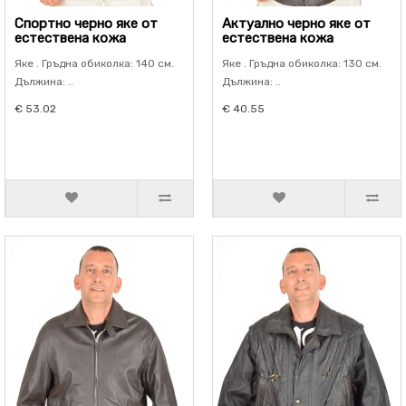
Спортно черно яке от
Актуално черно яке от
естествена кожа
естествена кожа
Яке . Гръдна обиколка: 140 см.
Яке . Гръдна обиколка: 130 см.
Дължина: ..
Дължина: ..
€ 53.02
€ 40.55