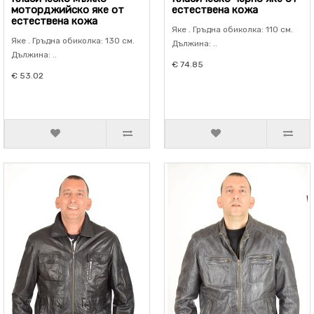
моторджийско яке от
естествена кожа
естествена кожа
Яке . Гръдна обиколка: 110 см.
Яке . Гръдна обиколка: 130 см.
Дължина: ..
Дължина: ..
€ 74.85
€ 53.02