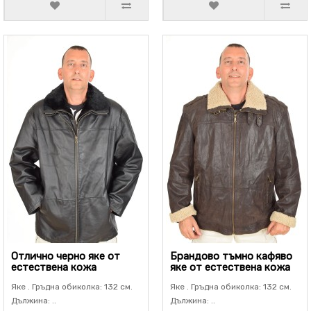
Отлично черно яке от
Брандово тъмно кафяво
естествена кожа
яке от естествена кожа
Яке . Гръдна обиколка: 132 см.
Яке . Гръдна обиколка: 132 см.
Дължина: ..
Дължина: ..