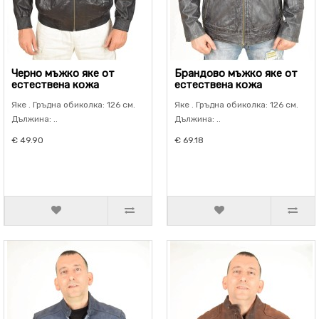
Черно мъжко яке от
Брандово мъжко яке от
естествена кожа
естествена кожа
Яке . Гръдна обиколка: 126 см.
Яке . Гръдна обиколка: 126 см.
Дължина: ..
Дължина: ..
€ 49.90
€ 69.18