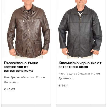
Първокласно тъмно
Класическо черно яке от
кафяво яке от
естествена кожа
естествена кожа
Яке . Гръдна обиколка: 140 см.
Яке . Гръдна обиколка: 124 см.
Дължина: ..
Дължина: ..
€ 56.14
€ 48.03