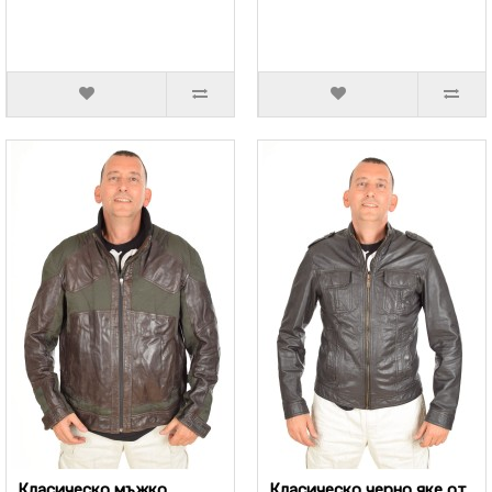
Класическо мъжко
Класическо черно яке от