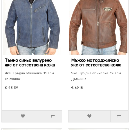
Тъмно синьо велурено
Мъжко моторджийско
яке от естествена кожа
яке от естествена кожа
Яке . Гръдна обиколка: 118 см.
Яке . Гръдна обиколка: 120 см.
Дължина: ..
Дължина: ..
€ 43.39
€ 69.18