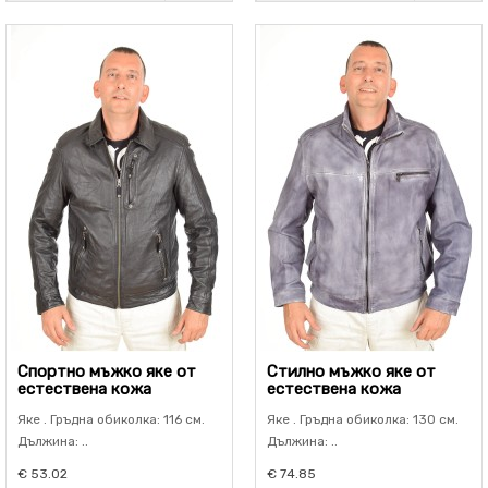
Спортно мъжко яке от
Стилно мъжко яке от
естествена кожа
естествена кожа
Яке . Гръдна обиколка: 116 см.
Яке . Гръдна обиколка: 130 см.
Дължина: ..
Дължина: ..
€ 53.02
€ 74.85