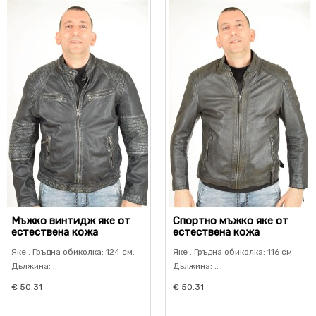
Мъжко винтидж яке от
Спортно мъжко яке от
естествена кожа
естествена кожа
Яке . Гръдна обиколка: 124 см.
Яке . Гръдна обиколка: 116 см.
Дължина: ..
Дължина: ..
€ 50.31
€ 50.31