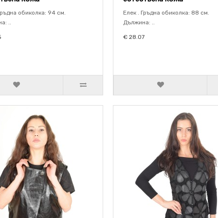
Гръдна обиколка: 94 см.
Елек . Гръдна обиколка: 88 см.
: ..
Дължина: ..
5
€ 28.07