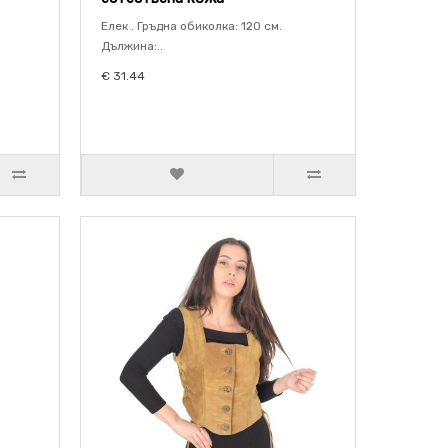
Елек . Гръдна обиколка: 120 см.
Дължина:..
€ 31.44