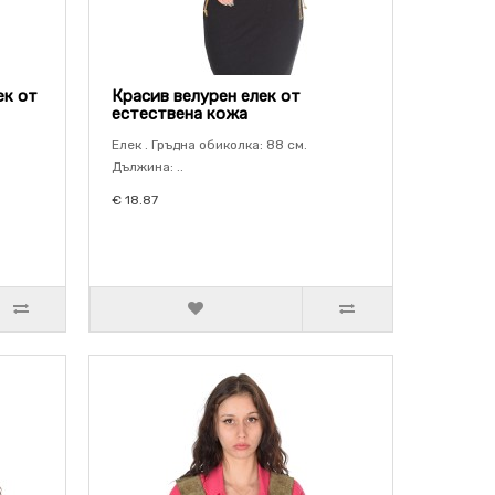
ек от
Красив велурен елек от
естествена кожа
Елек . Гръдна обиколка: 88 см.
Дължина: ..
€ 18.87