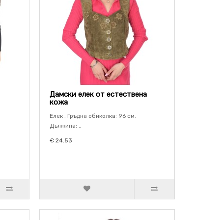
Дамски елек от естествена
кожа
Елек . Гръдна обиколка: 96 см.
Дължина: ..
€ 24.53