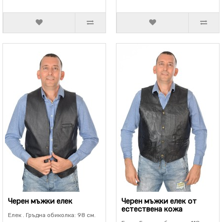
Черен мъжки елек
Черен мъжки елек от
естествена кожа
Елек . Гръдна обиколка: 98 см.