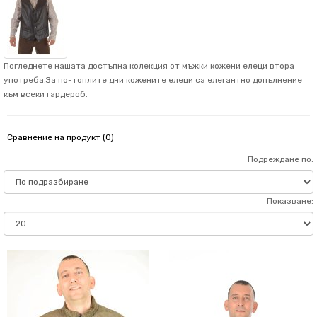
Погледнете нашата достъпна колекция от мъжки кожени елеци втора
употреба.За по-топлите дни кожените елеци са елегантно допълнение
към всеки гардероб.
Сравнение на продукт (0)
Подреждане по:
Показване: