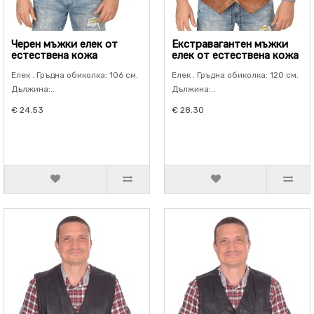
Черен мъжки елек от
Екстравагантен мъжки
естествена кожа
елек от естествена кожа
Елек . Гръдна обиколка: 106 см.
Елек . Гръдна обиколка: 120 см.
Дължина:..
Дължина:..
€ 24.53
€ 28.30