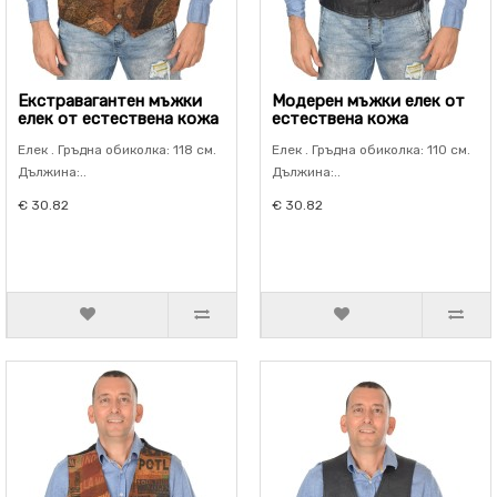
Екстравагантен мъжки
Модерен мъжки елек от
елек от естествена кожа
естествена кожа
Елек . Гръдна обиколка: 118 см.
Елек . Гръдна обиколка: 110 см.
Дължина:..
Дължина:..
€ 30.82
€ 30.82