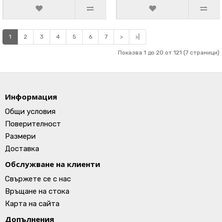
1
2
3
4
5
6
7
>
>|
Показва 1 до 20 от 121 (7 страници)
Информация
Общи условия
Поверителност
Размери
Доставка
Обслужване на клиенти
Свържете се с нас
Връщане на стока
Карта на сайта
Допълнения