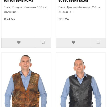
естествена кожа
естествена кожа
Елек . Гръдна обиколка: 100 см.
Елек . Гръдна обиколка: 116 см.
Дължина:..
Дължина:..
€ 24.53
€ 18.24