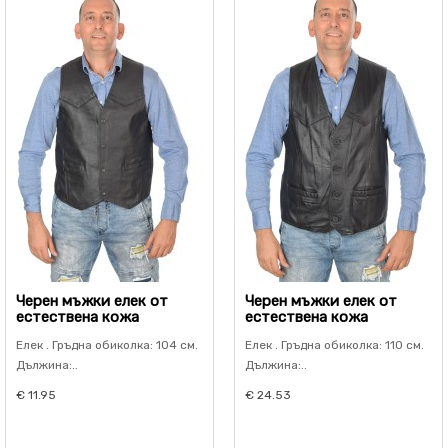
Черен мъжки елек от
Черен мъжки елек от
естествена кожа
естествена кожа
Елек . Гръдна обиколка: 104 см.
Елек . Гръдна обиколка: 110 см.
Дължина:..
Дължина:..
€ 11.95
€ 24.53