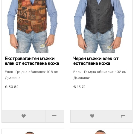
Екстравагантен мъжки
Черен мъжки елек от
елек от естествена кожа
естествена кожа
Елек . Гръдна обиколка: 108 см.
Елек . Гръдна обиколка: 102 см.
Дължина:..
Дължина:..
€ 30.82
€ 15.72