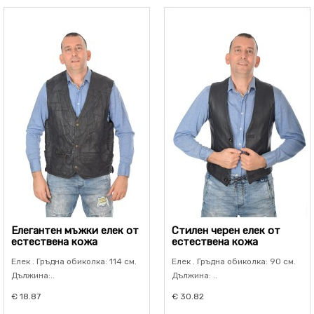
Елегантен мъжки елек от
Стилен черен елек от
естествена кожа
естествена кожа
Елек . Гръдна обиколка: 114 см.
Елек . Гръдна обиколка: 90 см.
Дължина:..
Дължина: ..
€ 18.87
€ 30.82