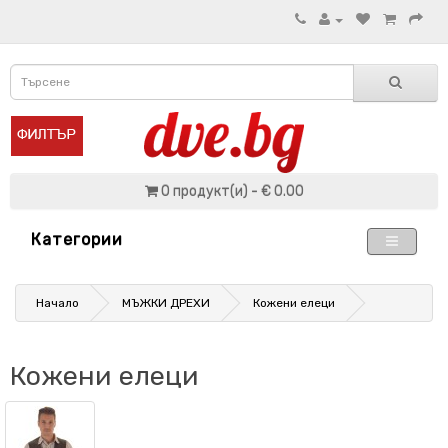
0 продукт(и) - € 0.00
Категории
Начало
МЪЖКИ ДРЕХИ
Кожени елеци
Кожени елеци