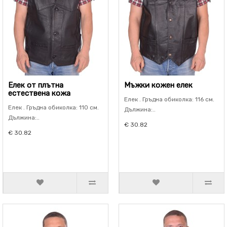
Елек от плътна
Мъжки кожен елек
естествена кожа
Елек . Гръдна обиколка: 116 см.
Елек . Гръдна обиколка: 110 см.
Дължина:..
Дължина:..
€ 30.82
€ 30.82