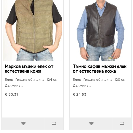
Марков мъжки елек от
Тъмно кафяв мъжки елек
естествена кожа
от естествена кожа
Елек . Гръдна обиколка: 124 см.
Елек . Гръдна обиколка: 120 см.
Дължина:..
Дължина:..
€ 50.31
€ 24.53