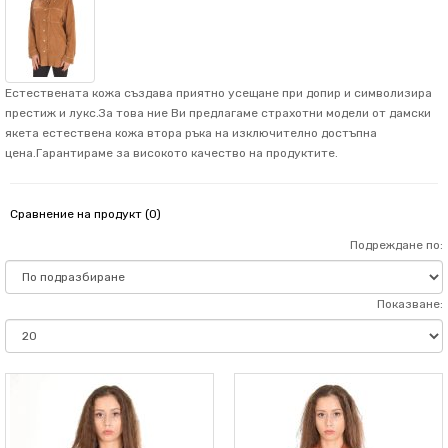
Естествената кожа създава приятно усещане при допир и символизира
престиж и лукс.За това ние Ви предлагаме страхотни модели от дамски
якета естествена кожа втора ръка на изключително достъпна
цена.Гарантираме за високото качество на продуктите.
Сравнение на продукт (0)
Подреждане по:
Показване: