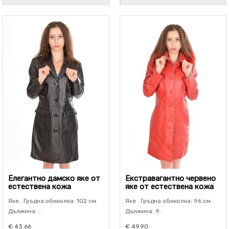
Елегантно дамско яке от
Екстравагантно червено
естествена кожа
яке от естествена кожа
Яке . Гръдна обиколка: 102 см.
Яке . Гръдна обиколка: 96 см.
Дължина: ..
Дължина: 9..
€ 43.66
€ 49.90