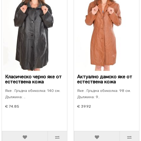
Класическо черно яке от
Актуално дамско яке от
естествена кожа
естествена кожа
Яке . Гръдна обиколка: 140 см.
Яке . Гръдна обиколка: 98 см.
Дължина: ..
Дължина: 9..
€ 74.85
€ 39.92