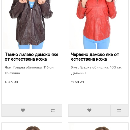
Тъмно лилаво дамско яке
Червено дамско яке от
от естествена кожа
естествена кожа
Яке . Гръдна обиколка: 116 см.
Яке . Гръдна обиколка: 100 см.
Дължина: ..
Дължина: ..
€ 43.04
€ 34.31