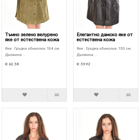
Тъмно зелено велурено
Елегантно дамско яке от
яке от естествена кожа
естествена кожа
Яке . Гръдна обиколка: 154 см.
Яке . Гръдна обиколка: 130 см.
Дължина: ..
Дължина: ..
€ 62.38
€ 39.92