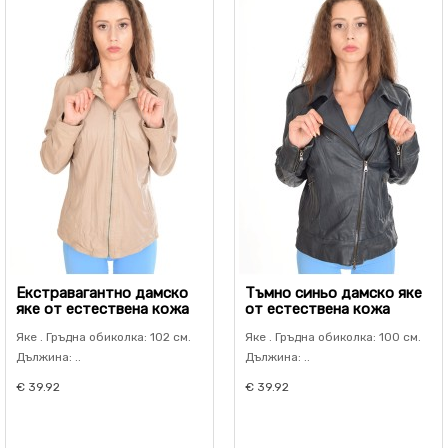
Екстравагантно дамско
Тъмно синьо дамско яке
яке от естествена кожа
от естествена кожа
Яке . Гръдна обиколка: 102 см.
Яке . Гръдна обиколка: 100 см.
Дължина: ..
Дължина: ..
€ 39.92
€ 39.92