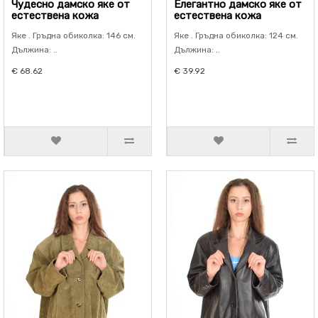
Чудесно дамско яке от
Елегантно дамско яке от
естествена кожа
естествена кожа
Яке . Гръдна обиколка: 146 см.
Яке . Гръдна обиколка: 124 см.
Дължина: ..
Дължина: ..
€ 68.62
€ 39.92