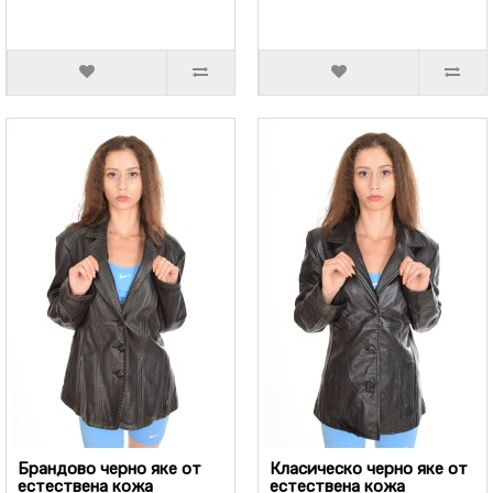
Брандово черно яке от
Класическо черно яке от
естествена кожа
естествена кожа