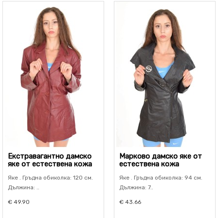
Екстравагантно дамско
Марково дамско яке от
яке от естествена кожа
естествена кожа
Яке . Гръдна обиколка: 120 см.
Яке . Гръдна обиколка: 94 см.
Дължина: ..
Дължина: 7..
€ 49.90
€ 43.66