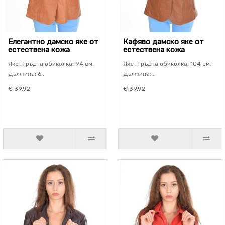
Елегантно дамско яке от
Кафяво дамско яке от
естествена кожа
естествена кожа
Яке . Гръдна обиколка: 94 см.
Яке . Гръдна обиколка: 104 см.
Дължина: 6..
Дължина: ..
€ 39.92
€ 39.92