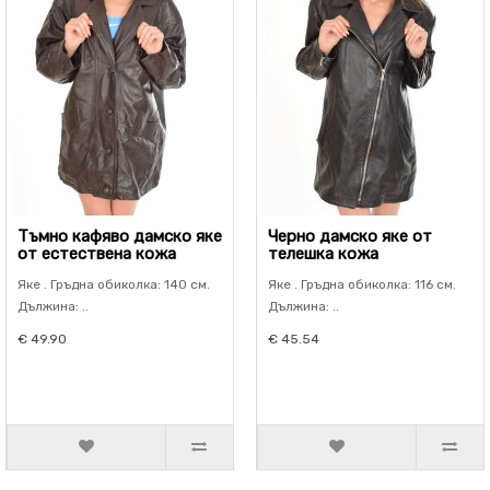
Тъмно кафяво дамско яке
Черно дамско яке от
от естествена кожа
телешка кожа
Яке . Гръдна обиколка: 140 см.
Яке . Гръдна обиколка: 116 см.
Дължина: ..
Дължина: ..
€ 49.90
€ 45.54