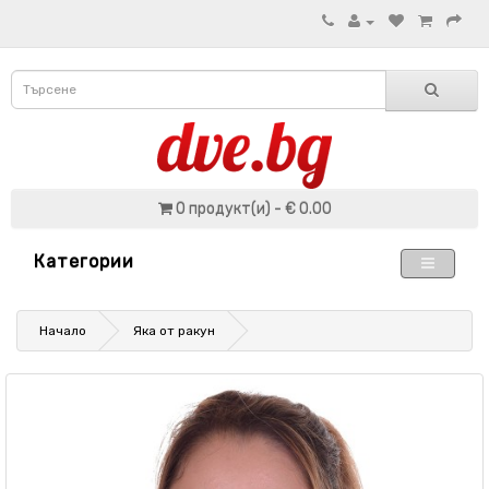
0 продукт(и) - € 0.00
Категории
Начало
Яка от ракун