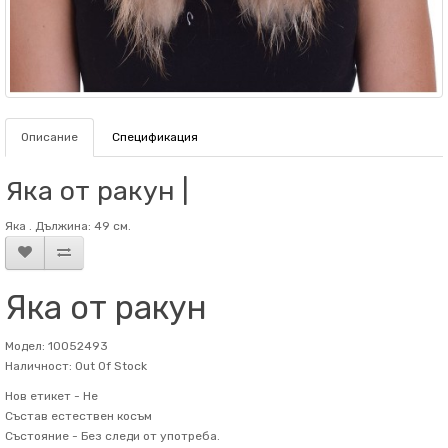
Описание
Спецификация
Яка от ракун |
Яка . Дължина: 49 см.
Яка от ракун
Модел: 10052493
Наличност: Out Of Stock
Нов етикет -
Не
Състав
естествен косъм
Състояние -
Без следи от употреба.