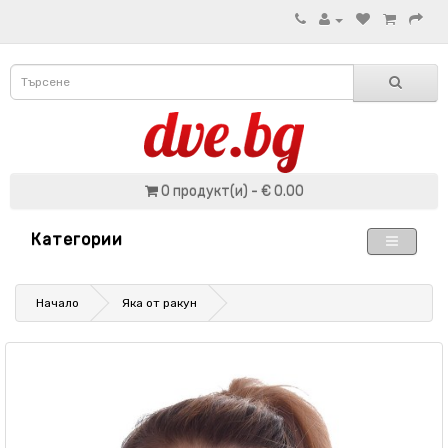
0 продукт(и) - € 0.00
Категории
Начало
Яка от ракун