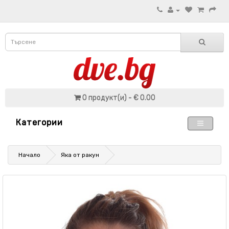
0 продукт(и) - € 0.00
Категории
Начало
Яка от ракун