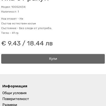
Модел: 10052434
Наличност: 1
Нов етикет -
Не
Състав
естествен косъм
Състояние -
Без следи от употреба.
Тегло -
41 гр.
€ 9.43 / 18.44 лв
Купи
Информация
Общи условия
Поверителност
Размери