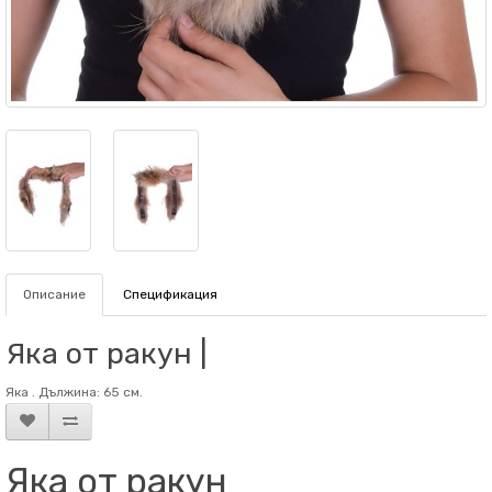
Описание
Спецификация
Яка от ракун |
Яка . Дължина: 65 см.
Яка от ракун