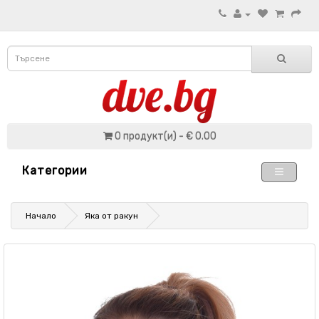
0 продукт(и) - € 0.00
Категории
Начало
Яка от ракун