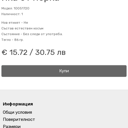
Модел: 10051720
Наличност: 1
Нов етикет -
Не
Състав
естествен косъм
Състояние -
Без следи от употреба.
Тегло -
86 гр.
€ 15.72 / 30.75 лв
Купи
Информация
Общи условия
Поверителност
Размери