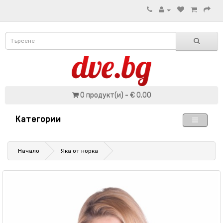
0 продукт(и) - € 0.00
Категории
Начало
Яка от норка