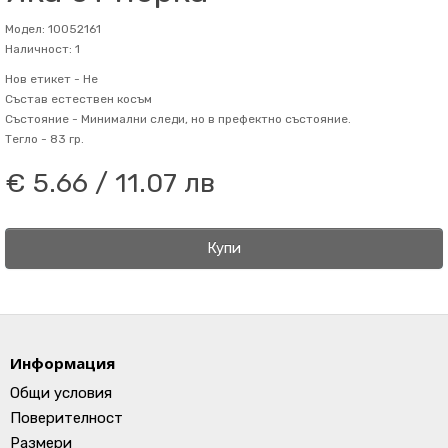
Модел: 10052161
Наличност: 1
Нов етикет -
Не
Състав
естествен косъм
Състояние -
Минимални следи, но в префектно състояние.
Тегло -
83 гр.
€ 5.66 / 11.07 лв
Купи
Информация
Общи условия
Поверителност
Размери