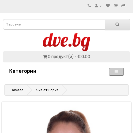
0 продукт(и) - € 0.00
Категории
Начало
Яка от норка