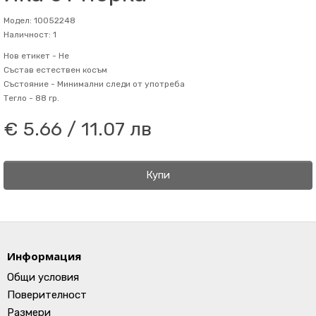
Модел: 10052248
Наличност: 1
Нов етикет -
Не
Състав
естествен косъм
Състояние -
Минимални следи от употреба
Тегло -
88 гр.
€ 5.66 / 11.07 лв
Купи
Информация
Общи условия
Поверителност
Размери