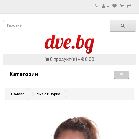
0 продукт(и) - € 0.00
Категории
Начало
Яка от норка