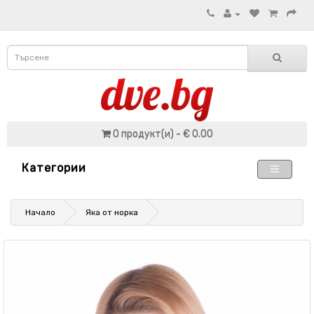
0 продукт(и) - € 0.00
Категории
Начало
Яка от норка