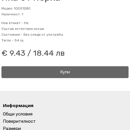
Модел: 10051280
Наличност: 1
Нов етикет -
Не
Състав
естествен косъм
Състояние -
Без следи от употреба.
Тегло -
54 гр.
€ 9.43 / 18.44 лв
Купи
Информация
Общи условия
Поверителност
Размери