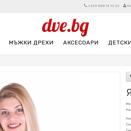
+359 888 12 10 20
М
МЪЖКИ ДРЕХИ
АКСЕСОАРИ
ДЕТСК
Я
Мо
На
Но
Съ
Съ