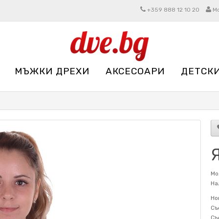
+359 888 12 10 20
М
МЪЖКИ ДРЕХИ
АКСЕСОАРИ
ДЕТСК
Я
Мо
На
Но
Съ
Съ