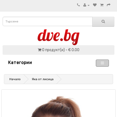
0 продукт(и) - € 0.00
Категории
Начало
Яка от лисица