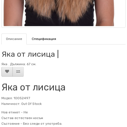
Описание
Спецификация
Яка от лисица |
Яка . Дължина: 67 см.
Яка от лисица
Модел: 10052497
Наличност: Out Of Stock
Нов етикет -
Не
Състав
естествен косъм
Състояние -
Без следи от употреба.