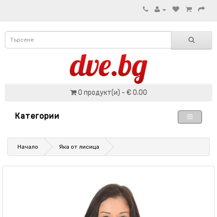
0 продукт(и) - € 0.00
Категории
Начало
Яка от лисица