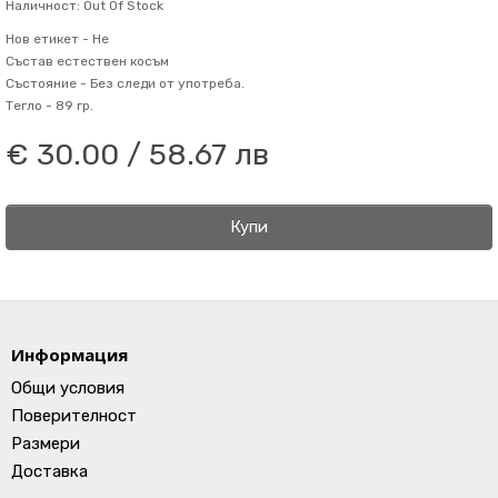
Наличност: Out Of Stock
Нов етикет -
Не
Състав
естествен косъм
Състояние -
Без следи от употреба.
Тегло -
89 гр.
€ 30.00 / 58.67 лв
Купи
Информация
Общи условия
Поверителност
Размери
Доставка