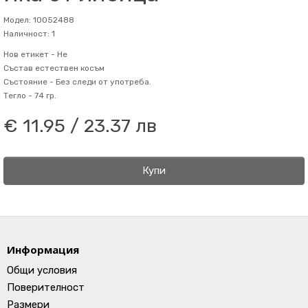
Модел: 10052488
Наличност: 1
Нов етикет -
Не
Състав
естествен косъм
Състояние -
Без следи от употреба.
Тегло -
74 гр.
€ 11.95 / 23.37 лв
Купи
Информация
Общи условия
Поверителност
Размери