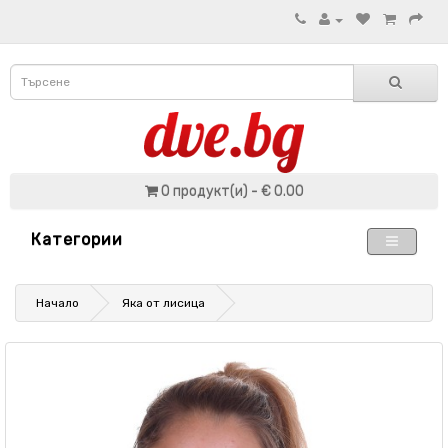
0 продукт(и) - € 0.00
Категории
Начало
Яка от лисица