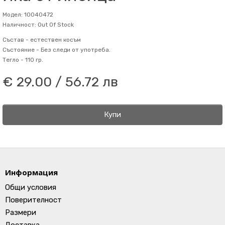
Модел: 10040472
Наличност: Out Of Stock
Състав -
естествен косъм
Състояние -
Без следи от употреба.
Тегло -
110 гр.
€ 29.00 / 56.72 лв
Купи
Информация
Общи условия
Поверителност
Размери