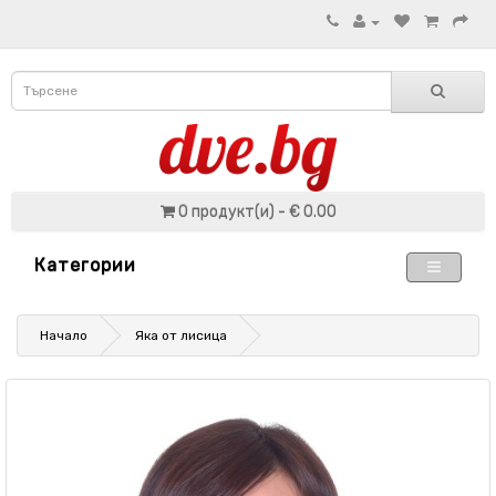
0 продукт(и) - € 0.00
Категории
Начало
Яка от лисица