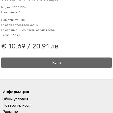
Модел: 10051304
Наличност: 1
Нов етикет -
Не
Състав
естествен косъм
Състояние -
Без следи от употреба.
Тегло -
63 гр.
€ 10.69 / 20.91 лв
Купи
Информация
Общи условия
Поверителност
Размери