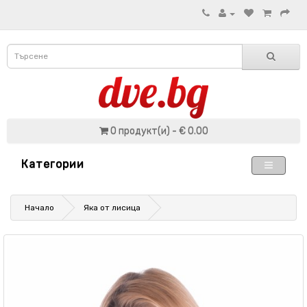
0 продукт(и) - € 0.00
Категории
Начало
Яка от лисица