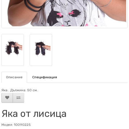
Описание
Спецификация
Яка . Дължина: 50 см.
Яка от лисица
Модел: 10090225