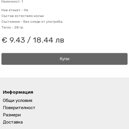
Наличност: 1
Нов етикет -
Не
Състав
естествен косъм
Състояние -
Без следи от употреба.
Тегло -
28 гр.
€ 9.43 / 18.44 лв
Купи
Информация
Общи условия
Поверителност
Размери
Доставка