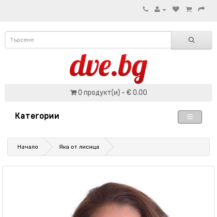
0 продукт(и) - € 0.00
Категории
Начало
Яка от лисица