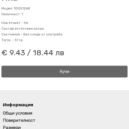
Модел: 10051268
Наличност: 1
Нов етикет -
Не
Състав
естествен косъм
Състояние -
Без следи от употреба.
Тегло -
37 гр.
€ 9.43 / 18.44 лв
Купи
Информация
Общи условия
Поверителност
Размери