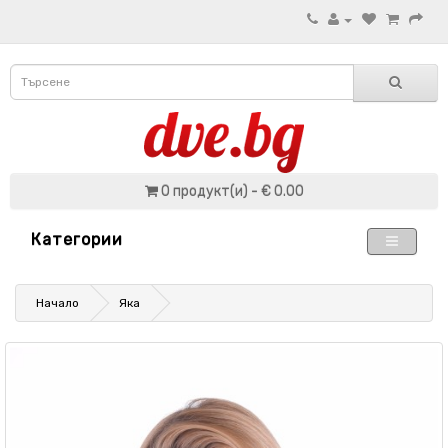
0 продукт(и) - € 0.00
Категории
Начало
Яка