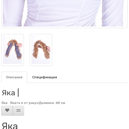
Описание
Спецификация
Яка |
Яка . Яката е от ракунДължина: 68 см.
Яка