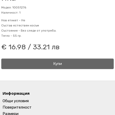
Модел: 10051276
Наличност: 1
Нов етикет -
Не
Състав
естествен косъм
Състояние -
Без следи от употреба.
Тегло -
55 гр.
€ 16.98 / 33.21 лв
Купи
Информация
Общи условия
Поверителност
Размери