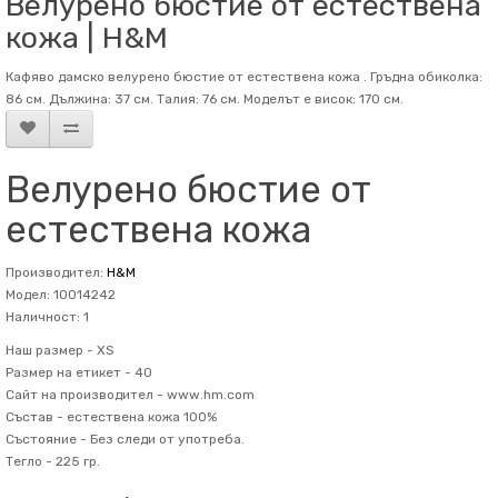
Велурено бюстие от естествена
кожа | H&M
Кафяво дамско велурено бюстие от естествена кожа . Гръдна обиколка:
86 см. Дължина: 37 см. Талия: 76 см. Mоделът е висок: 170 см.
Велурено бюстие от
естествена кожа
Производител:
H&M
Модел: 10014242
Наличност: 1
Наш размер -
XS
Размер на етикет -
40
Сайт на производител -
www.hm.com
Състав -
естествена кожа 100%
Състояние -
Без следи от употреба.
Тегло -
225 гр.