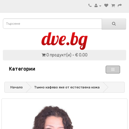
0 продукт(и) - € 0.00
Категории
Начало
Тъмно кафяво яке от естествена кожа