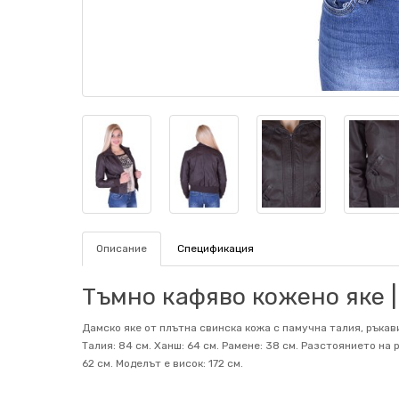
Описание
Спецификация
Тъмно кафяво кожено яке |
Дамско яке от плътна свинска кожа с памучна талия, ръкави
Талия: 84 см. Ханш: 64 см. Рамене: 38 см. Разстоянието на
62 см. Mоделът е висок: 172 см.