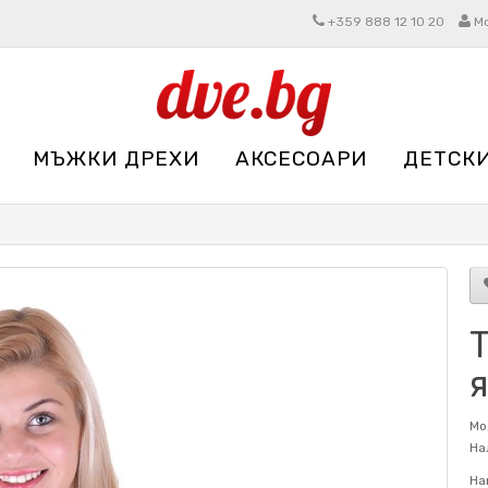
+359 888 12 10 20
М
МЪЖКИ ДРЕХИ
АКСЕСОАРИ
ДЕТСК
Мо
На
На