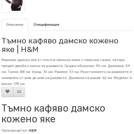
Описание
Спецификация
Тъмно кафяво дамско кожено
яке | H&M
Марково дамско яке от плътна свинска кожа с памучна талия, четири
предни джоба и капси на ръкавите. Гръдна обиколка: 90 см. Дължина: 59
см. Талия: 88 см. Ханш: 70 см. Рамене: 37 см. Разстоянието на раменете е
измерено от шев до шев на ръкавите. Дължина на ръкав: 62 см. Mоделът е
висок: 178 см.
Тъмно кафяво дамско
кожено яке
Производител:
H&M