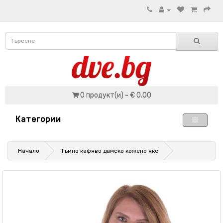
0 продукт(и) - € 0.00
Категории
Начало
Тъмно кафяво дамско кожено яке