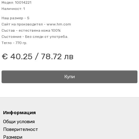
Модел: 10014221
Наличност: 1
Наш размер -
S
Сайт на производител -
www.hm.com
Състав -
естествена кожа 100%
Състояние -
Без следи от употреба.
Тегло -
770 гр.
€ 40.25 / 78.72 лв
Купи
Информация
Общи условия
Поверителност
Размери