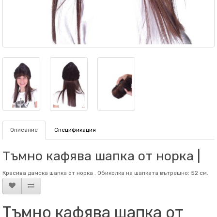
Описание
Спецификация
Тъмно кафява шапка от норка |
Красива дамска шапка от норка . Обиколка на шапката вътрешно: 52 см.
Тъмно кафява шапка от