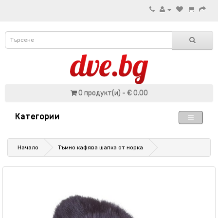
0 продукт(и) - € 0.00
Категории
Начало
Тъмно кафява шапка от норка