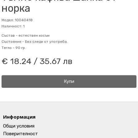
норка
Модел: 10040418
Наличност: 1
Състав -
естествен косъм
Състояние -
Без следи от употреба.
Тегло -
90 гр.
€ 18.24 / 35.67 лв
Купи
Информация
Общи условия
Поверителност