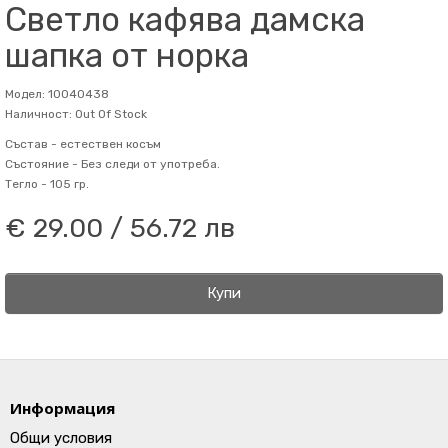
Светло кафява дамска
шапка от норка
Модел: 10040438
Наличност: Out Of Stock
Състав -
естествен косъм
Състояние -
Без следи от употреба.
Тегло -
105 гр.
€ 29.00 / 56.72 лв
Купи
Информация
Общи условия