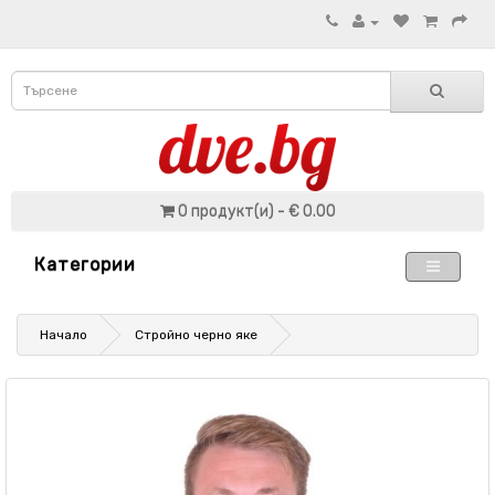
0 продукт(и) - € 0.00
Категории
Начало
Стройно черно яке