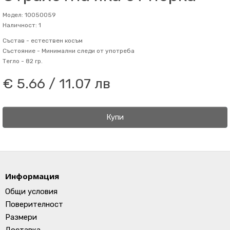
Модел: 10050059
Наличност: 1
Състав -
естествен косъм
Състояние -
Минимални следи от употреба
Тегло -
82 гр.
€ 5.66 / 11.07 лв
Купи
Информация
Общи условия
Поверителност
Размери