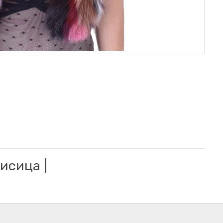
исица |