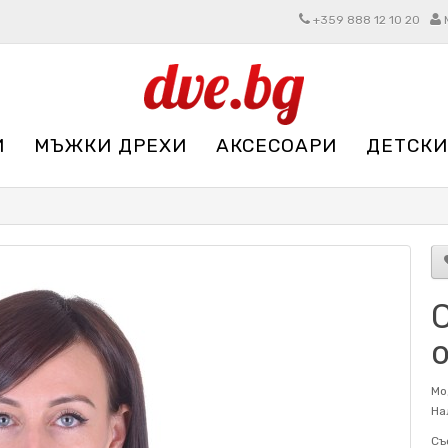
+359 888 12 10 20
И
МЪЖКИ ДРЕХИ
АКСЕСОАРИ
ДЕТСКИ
Мо
На
Съ