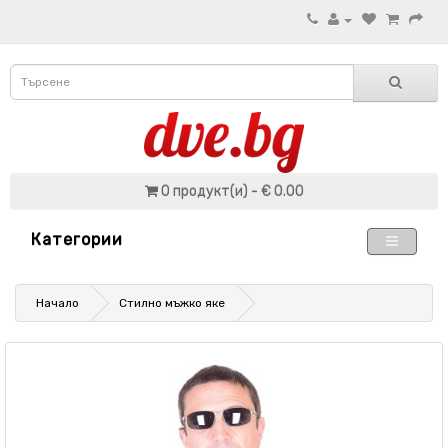
0 продукт(и) - € 0.00
Категории
Начало
Стилно мъжко яке