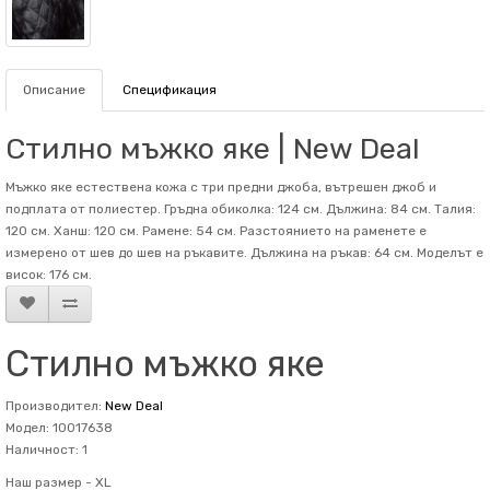
Описание
Спецификация
Стилно мъжко яке | New Deal
Мъжко яке естествена кожа с три предни джоба, вътрешен джоб и
подплата от полиестер. Гръдна обиколка: 124 см. Дължина: 84 см. Талия:
120 см. Ханш: 120 см. Рамене: 54 см. Разстоянието на раменете е
измерено от шев до шев на ръкавите. Дължина на ръкав: 64 см. Mоделът е
висок: 176 см.
Стилно мъжко яке
Производител:
New Deal
Модел: 10017638
Наличност: 1
Наш размер -
XL