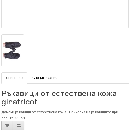
Описание
Спецификация
Ръкавици от естествена кожа |
ginatricot
Дамски ръкавици от естествена кожа . Обиколка на ръкaвиците при
дланта: 20 см.