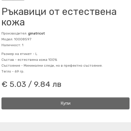
Ръкавици от естествена
кожа
Производител:
ginatricot
Модел: 10008597
Наличност: 1
Размер на етикет -
L
Състав -
естествена кожа 100%
Състояние -
Минимални следи, но в префектно състояние.
Тегло -
69 гр.
€ 5.03 / 9.84 лв
Купи