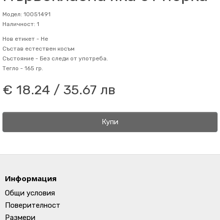
Модел: 10051491
Наличност: 1
Нов етикет -
Не
Състав
естествен косъм
Състояние -
Без следи от употреба.
Тегло -
165 гр.
€ 18.24 / 35.67 лв
Купи
Информация
Общи условия
Поверителност
Размери