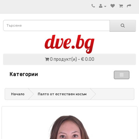
0 продукт(и) - € 0.00
Категории
Начало
Палто от естествен косъм