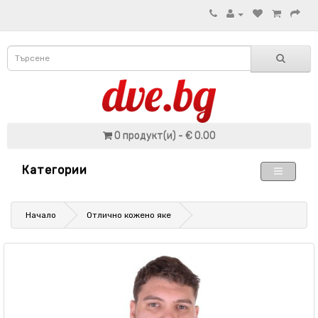
0 продукт(и) - € 0.00
Категории
Начало
Отлично кожено яке