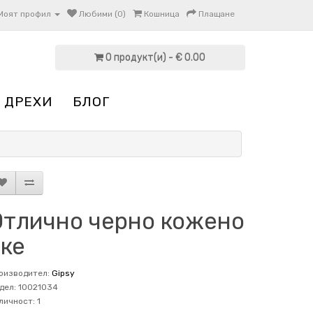
Моят профил
Любими (0)
Кошница
Плащане
0 продукт(и) - € 0.00
 ДРЕХИ
БЛОГ
Отлично черно кожено
яке
оизводител:
Gipsy
дел: 10021034
личност: 1