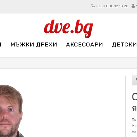
+359 888 12 10 20
И
МЪЖКИ ДРЕХИ
АКСЕСОАРИ
ДЕТСКИ
Пр
Мо
На