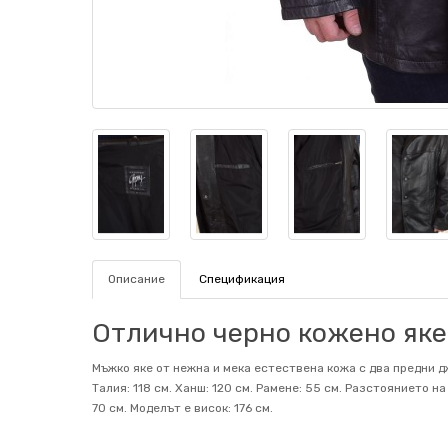
Описание
Спецификация
Отлично черно кожено яке 
Мъжко яке от нежна и мека естествена кожа с два предни дж
Талия: 118 см. Ханш: 120 см. Рамене: 55 см. Разстоянието н
70 см. Mоделът е висок: 176 см.