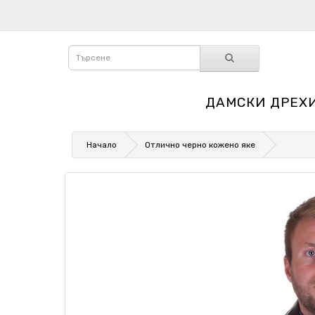
ДАМСКИ ДРЕХ
Начало
Отлично черно кожено яке