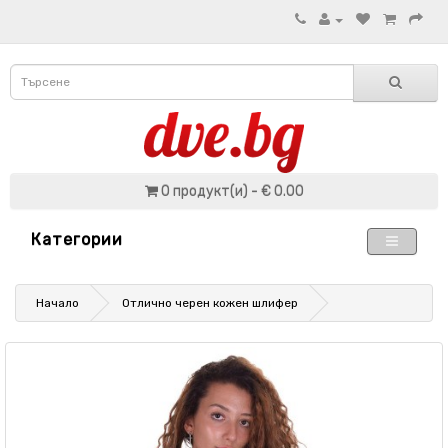
0 продукт(и) - € 0.00
Категории
Начало
Отлично черен кожен шлифер