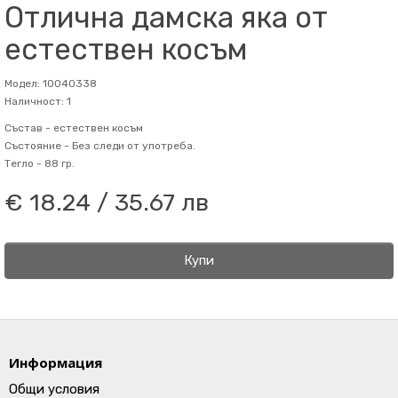
Отлична дамска яка от
естествен косъм
Модел: 10040338
Наличност: 1
Състав -
естествен косъм
Състояние -
Без следи от употреба.
Тегло -
88 гр.
€ 18.24 / 35.67 лв
Купи
Информация
Общи условия