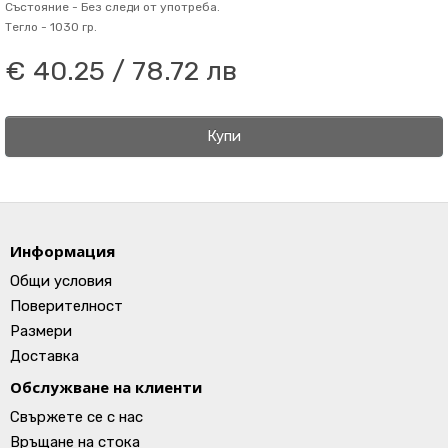
Състояние -
Без следи от употреба.
Тегло -
1030 гр.
€ 40.25 / 78.72 лв
Купи
Информация
Общи условия
Поверителност
Размери
Доставка
Обслужване на клиенти
Свържете се с нас
Връщане на стока