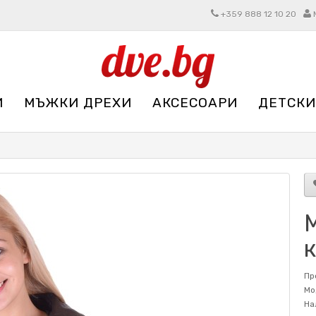
+359 888 12 10 20
И
МЪЖКИ ДРЕХИ
АКСЕСОАРИ
ДЕТСКИ
Пр
Мо
На