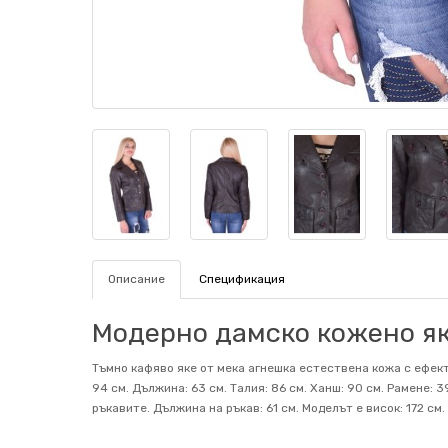
Описание
Спецификация
Модерно дамско кожено яке
Тъмно кафяво яке от мека агнешка естествена кожа с ефект
94 см. Дължина: 63 см. Талия: 86 см. Ханш: 90 см. Рамене: 
ръкавите. Дължина на ръкав: 61 см. Mоделът е висок: 172 см.