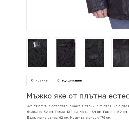
Описание
Спецификация
Мъжко яке от плътна естес
Яке от плътна естествена кожа в отлично състояние с два 
Дължина: 82 см. Талия: 134 см. Ханш: 134 см. Рамене: 59 с
Дължина на ръкав: 62 см. Mоделът е висок: 176 см.