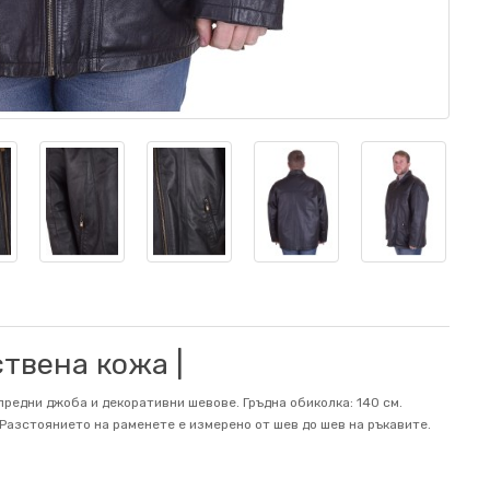
твена кожа |
предни джоба и декоративни шевове. Гръдна обиколка: 140 см.
м. Разстоянието на раменете е измерено от шев до шев на ръкавите.