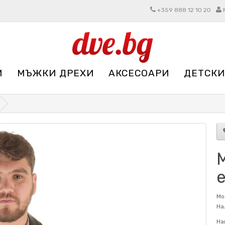
+359 888 12 10 20
И
МЪЖКИ ДРЕХИ
АКСЕСОАРИ
ДЕТСКИ
Мо
На
На