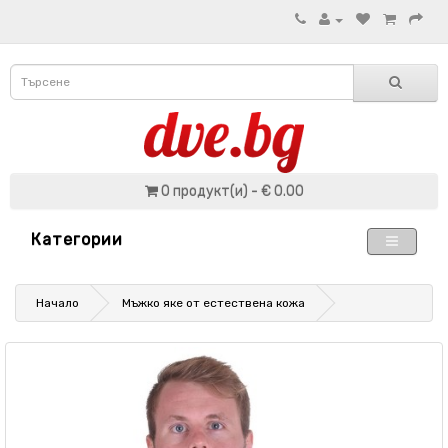
0 продукт(и) - € 0.00
Категории
Начало
Мъжко яке от естествена кожа