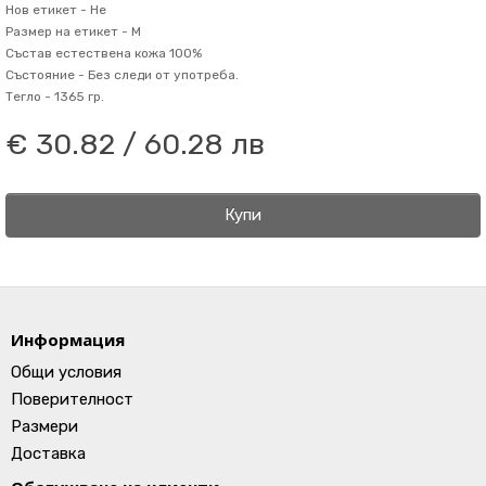
Нов етикет -
Не
Размер на етикет -
M
Състав
естествена кожа 100%
Състояние -
Без следи от употреба.
Тегло -
1365 гр.
€ 30.82 / 60.28 лв
Купи
Информация
Общи условия
Поверителност
Размери
Доставка