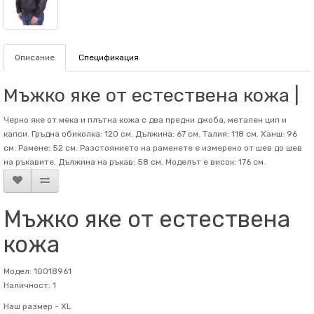
Описание
Спецификация
Мъжко яке от естествена кожа |
Черно яке от мека и плътна кожа с два предни джоба, метален цип и
капси. Гръдна обиколка: 120 см. Дължина: 67 см. Талия: 118 см. Ханш: 96
см. Рамене: 52 см. Разстоянието на раменете е измерено от шев до шев
на ръкавите. Дължина на ръкав: 58 см. Mоделът е висок: 176 см.
Мъжко яке от естествена
кожа
Модел: 10018961
Наличност: 1
Наш размер -
XL