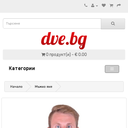
0 продукт(и) - € 0.00
Категории
Начало
Мъжко яке